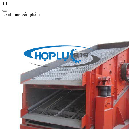
1đ
Danh mục sản phẩm