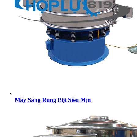
Máy Sàng Rung Bột Siêu Mịn