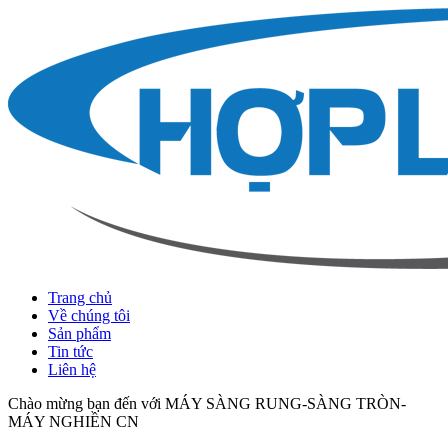
Trang chủ
Về chúng tôi
Sản phẩm
Tin tức
Liên hệ
Chào mừng bạn đến với MÁY SÀNG RUNG-SÀNG TRÒN-
MÁY NGHIỀN CN