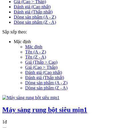
Giá (Cao > Thấp)
Đánh giá (Cao nhất)
Đánh giá (Thấp nhất)
Dòng sản phẩm (A - Z)
Dòng sản phẩm (Z - A)
Sắp xếp theo:
Mặc định
Mặc định
Tên (A - Z)
Tên (Z - A)
Giá (Thấp > Cao)
Giá (Cao > Thấp)
Đánh giá (Cao nhất)
Đánh giá (Thấp nhất)
Dòng sản phẩm (A - Z)
Dòng sản phẩm (Z - A)
Máy sàng rung bột siêu mịn1
1đ