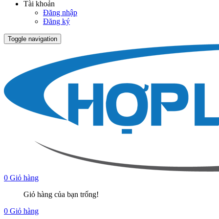
Tài khoản
Đăng nhập
Đăng ký
Toggle navigation
0
Giỏ hàng
Giỏ hàng của bạn trống!
0
Giỏ hàng