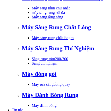
Máy sàng hình chữ nhật
máy sàng rung sỏi đá
Máy sàng lồng sàng
Máy Sàng Rung Chất Lỏng
Máy sàng rung chất lỏngm
Máy Sàng Rung Thí Nghiệm
Sàng rung tròn200-300
Sàng thí nghiệm
Máy đóng gói
Máy rửa cát guồng quay
Máy Đánh Bóng Rung
Máy đánh bóng
Tin tức