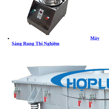
Máy
Sàng Rung Thí Nghiệm