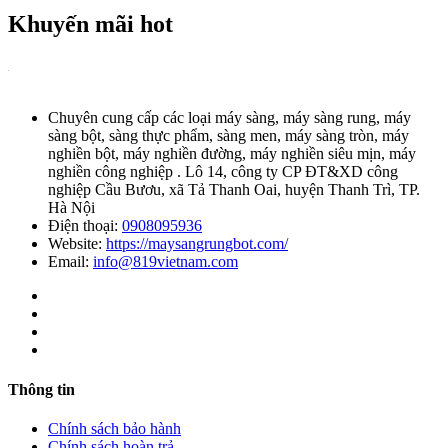
Khuyến mãi hot
Chuyên cung cấp các loại máy sàng, máy sàng rung, máy
sàng bột, sàng thực phẩm, sàng men, máy sàng tròn, máy
nghiền bột, máy nghiền đường, máy nghiền siêu mịn, máy
nghiền công nghiệp . Lô 14, công ty CP ĐT&XD công
nghiệp Cầu Bươu, xã Tả Thanh Oai, huyện Thanh Trì, TP.
Hà Nội
Điện thoại:
0908095936
Website:
https://maysangrungbot.com/
Email:
info@819vietnam.com
Thông tin
Chính sách bảo hành
Chính sách hoàn trả