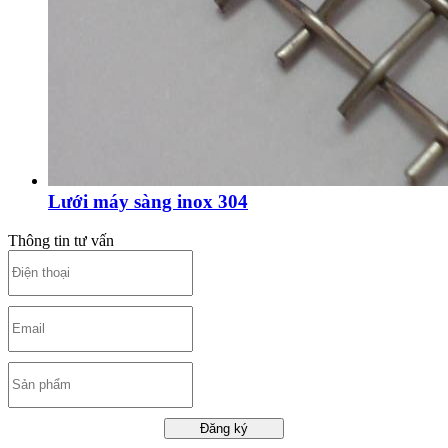
Lưới máy sàng inox 304
Thông tin tư vấn
Đăng ký