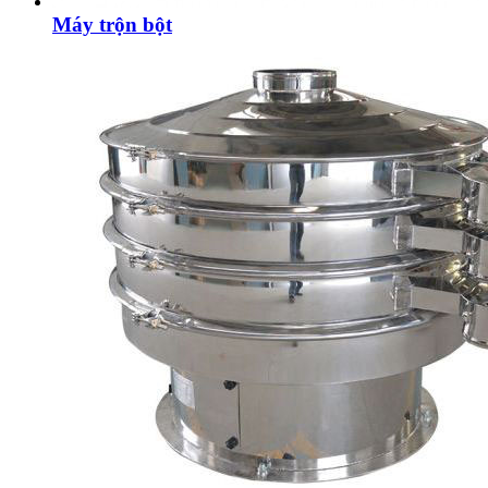
Máy trộn bột