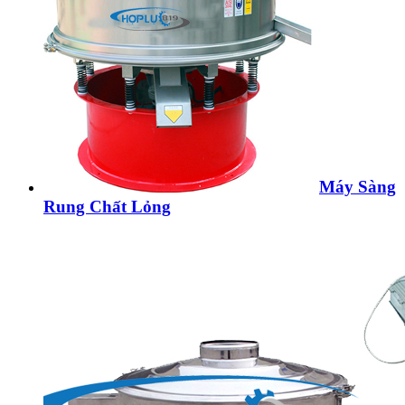
Máy Sàng
Rung Chất Lỏng