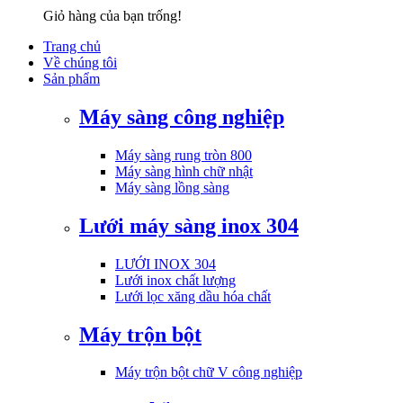
Giỏ hàng của bạn trống!
Trang chủ
Về chúng tôi
Sản phẩm
Máy sàng công nghiệp
Máy sàng rung tròn 800
Máy sàng hình chữ nhật
Máy sàng lồng sàng
Lưới máy sàng inox 304
LƯỚI INOX 304
Lưới inox chất lượng
Lưới lọc xăng dầu hóa chất
Máy trộn bột
Máy trộn bột chữ V công nghiệp