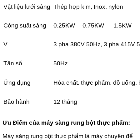
Vật liệu lưới sàng
Thép hợp kim, Inox, nylon
Công suất sàng
0.25KW
0.75KW
1.5KW
V
3 pha 380V 50Hz, 3 pha 415V 50
Tần số
50Hz
Ứng dụng
Hóa chất, thực phẩm, đồ uống, 
Bảo hành
12 tháng
Ưu Điểm của máy sàng rung bột thực phẩm:
Máy sàng rung bột thực phẩm là máy chuyên để