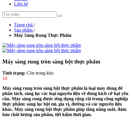
Liên hệ
Trang chủ
/
Sản phẩm
/
Máy Sàng Rung Thực Phẩm
Máy sàng rung tròn sàng bột thực phẩm
Tình trạng:
Còn trong kho
1đ
Máy sàng rung tròn sàng bột thực phẩm là loại máy dùng để
phân tách, sàng lọc các loại nguyên liệu về đúng kích cỡ hạt yêu
cầu. Máy sàng rung được ứng dụng rộng rãi trong công nghiệp
thực phẩm: sàng lọc bột mì, gia vị, đường và các nguyên liệu
khác. Máy sàng rung bột thực phẩm giúp tăng năng suất, đảm
bảo chất lượng sản phẩm, tiết kiệm thời gian.