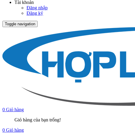
Tài khoản
Đăng nhập
Đăng ký
Toggle navigation
0
Giỏ hàng
Giỏ hàng của bạn trống!
0
Giỏ hàng