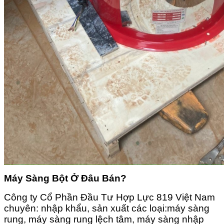
Máy Sàng Bột Ở Đâu Bán?
Công ty Cổ Phần Đầu Tư Hợp Lực 819 Việt Nam
chuyên: nhập khẩu, sản xuất các loại:máy sàng
rung, máy sàng rung lệch tâm, máy sàng nhập