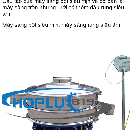
Cấu tạo của máy sàng bột siêu mịn về cơ bản là
máy sàng tròn nhưng lưới có thêm đầu rung siêu
âm
Máy sàng bột siêu mịn, máy sàng rung siêu âm