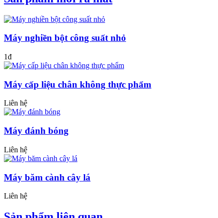
Máy nghiền bột công suất nhỏ
1đ
Máy cấp liệu chân không thực phẩm
Liên hệ
Máy đánh bóng
Liên hệ
Máy băm cành cây lá
Liên hệ
Sản phẩm liên quan