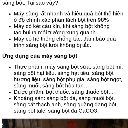
sàng bột. Tại sao vậy?
Máy sàng rất nhanh và hiệu quả bột thể hiện
ở độ chính xác phân tách bột trên 98% .
Máy có kết cấu kín, khi sàng bột không
tạo bụi ra môi trường xung quanh.
Máy có hệ thống chống tắc, đảm bảo quá
trình sàng bột lưới không bị tắc.
Ứng dụng của máy sàng bột
Thực phẩm: máy sàng bột sữa, sàng bột mì,
sàng bột hạt tiêu, sàng hạt tiêu, sàng bột
hương liệu, sàng bột phụ gia, sàng bột ngọt,
sàng muối, sàng bột hòa tan…
Dược phẩm: bột thuốc, sàng thuốc bột…
Khoáng sản: sàng bột đá, sàng muối bột,
sàng cát thạch anh, sàng quặng dạng bột,
sàng bột talc, sàng bột đá CaCO3.