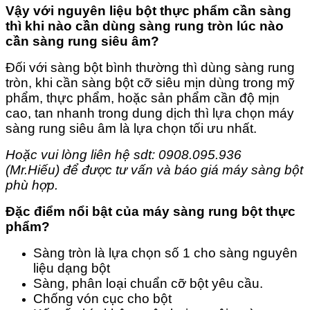
Vậy với nguyên liệu bột thực phẩm cần sàng
thì khi nào cần dùng sàng rung tròn lúc nào
cần sàng rung siêu âm?
Đối với sàng bột bình thường thì dùng sàng rung
tròn, khi cần sàng bột cỡ siêu mịn dùng trong mỹ
phẩm, thực phẩm, hoặc sản phẩm cần độ mịn
cao, tan nhanh trong dung dịch thì lựa chọn máy
sàng rung siêu âm là lựa chọn tối ưu nhất.
Hoặc vui lòng liên hệ sdt: 0908.095.936
(Mr.Hiếu) để được tư vấn và báo giá máy sàng bột
phù hợp.
Đặc điểm nổi bật của máy sàng rung bột thực
phẩm?
Sàng tròn là lựa chọn số 1 cho sàng nguyên
liệu dạng bột
Sàng, phân loại chuẩn cỡ bột yêu cầu.
Chống vón cục cho bột