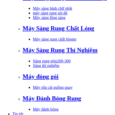
Máy sàng hình chữ nhật
máy sàng rung sỏi đá
Máy sàng lồng sàng
Máy Sàng Rung Chất Lỏng
Máy sàng rung chất lỏngm
Máy Sàng Rung Thí Nghiệm
Sàng rung tròn200-300
Sàng thí nghiệm
Máy đóng gói
Máy rửa cát guồng quay
Máy Đánh Bóng Rung
Máy đánh bóng
Tin tức