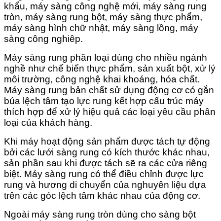
khẩu, máy
sàng
công nghệ mới, máy sàng rung
tròn, máy sàng rung bột, máy sàng thực phẩm,
máy sàng hình chữ nhật, máy sàng lồng, máy
sàng công nghiêp.
Máy sàng rung phân loại dùng cho nhiều ngành
nghề như chế biến thực phẩm, sản xuất bột, xử lý
môi trường, công nghệ khai khoáng, hóa chất.
Máy sàng rung bản chất sử dụng động cơ có gắn
búa lệch tâm tạo lực rung kết hợp cấu trúc máy
thích hợp để xử lý hiệu quả các loại yêu cầu phân
loại của khách hàng.
Khi máy hoạt động sản phẩm được tách tự động
bởi các lưới sàng rung có kích thước khác nhau,
sản phần sau khi được tách sẽ ra các cửa riêng
biệt. Máy sàng rung có thể điều chỉnh được lực
rung và hương di chuyển của nghuyên liệu dựa
trên các góc lệch tâm khác nhau của động cơ.
Ngoài máy sàng rung tròn dùng cho sàng bột