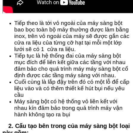
Tiếp theo là tới vỏ ngoài của máy sàng bột
bao bọc toàn bộ máy thường được làm bằng
inox, trên vỏ ngoài của máy sẽ được gắn các
cửa ra liệu của từng cỡ hạt tại mỗi một lớp
lưới sẽ có 1 cửa ra liệu.
Tiếp tục là hệ thống đai của máy sàng bột
mục đích để liên kết giữa các tầng với nhau
đảm bảo cho quá trình máy máy sàng bột cố
định được các tầng máy sàng với nhau.
Cuối cùng là lắp đậy trên đó có một lỗ để cấp
liệu vào và có thêm thiết kế hút bụi nếu yêu
cầu
Máy sàng bột có hệ thống vỏ liên kết với
nhau kín đảm bảo trong quá trình máy vận
hành không tạo ra bụi
2. Cấu tạo bên trong của máy sàng bột loại
này gồm: