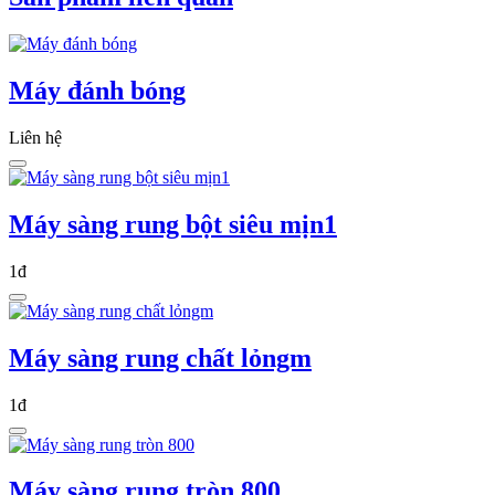
Máy đánh bóng
Liên hệ
Máy sàng rung bột siêu mịn1
1đ
Máy sàng rung chất lỏngm
1đ
Máy sàng rung tròn 800