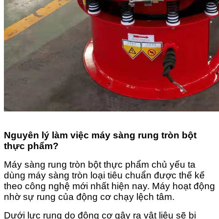
Nguyên lý làm việc máy sàng rung tròn bột
thực phẩm?
Máy sàng rung tròn bột thực phẩm chủ yếu ta
dùng máy sàng tròn loại tiêu chuẩn được thế kế
theo công nghệ mới nhất hiện nay. Máy hoạt động
nhờ sự rung của động cơ chạy lệch tâm.
Dưới lực rung do động cơ gây ra vật liệu sẽ bị