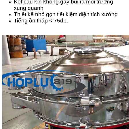
Kết cấu kín không gây bụi ra môi trường
xung quanh
Thiết kế nhỏ gọn tiết kiệm diện tích xưởng
Tiếng ồn thấp < 75db.