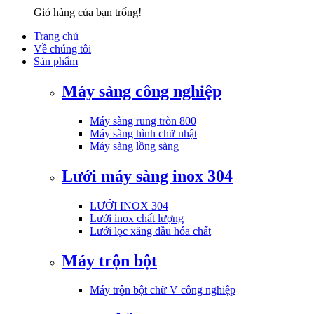
Giỏ hàng của bạn trống!
Trang chủ
Về chúng tôi
Sản phẩm
Máy sàng công nghiệp
Máy sàng rung tròn 800
Máy sàng hình chữ nhật
Máy sàng lồng sàng
Lưới máy sàng inox 304
LƯỚI INOX 304
Lưới inox chất lượng
Lưới lọc xăng dầu hóa chất
Máy trộn bột
Máy trộn bột chữ V công nghiệp