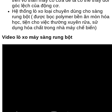
trên vỏ thân máy có cửa để ta có thể thay đổi
góc lệch của động cơ.
Hệ thống lò xo loại chuyên dùng cho sàng
rung bột ( được bọc polymer bền ăn mòn hóa
học, tiện cho việc thường xuyên rửa, sử
dụng hóa chất trong nhà máy chế biến)
Video lò xo máy sàng rung bột