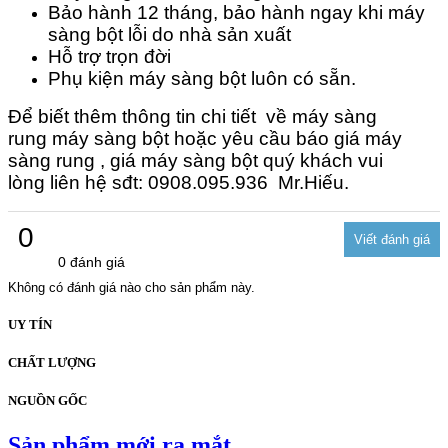
Bảo hành 12 tháng, bảo hành ngay khi máy
sàng bột lỗi do nhà sản xuất
Hỗ trợ trọn đời
Phụ kiện máy sàng bột luôn có sẵn.
Để biết thêm thông tin chi tiết về máy sàng
rung máy sàng bột hoặc yêu cầu báo giá máy
sàng rung , giá máy sàng bột quý khách vui
lòng liên hệ sđt: 0908.095.936 Mr.Hiếu.
0
0 đánh giá
Không có đánh giá nào cho sản phẩm này.
UY TÍN
CHẤT LƯỢNG
NGUỒN GỐC
Sản phẩm mới ra mắt