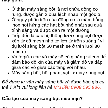
Ở thân máy sàng bột là nơi chứa động cơ
rung, được gắn 2 búa lệch nhau một góc ø.
Ở ngay phần trên của động cơ là mâm bằng
inox nơi hứng các hạt bột nhỏ nhất sau quá
trình sàng và được dẫn ra một đường.
Tiếp đến là các hệ thống lưới sàng bột được
xếp từ cỡ mesh nhỏ tới lớn từ trên xuống ( ví
dụ lưới sàng bột 60 mesh sẽ ở trên lưới 30
mesh )
Và ở giữa các vỏ máy sẽ có gioăng silicon để
dảm bảo độ kín của máy và giảm độ va đập
giữa các vỏ giữa các tầng với nhau.
Máy sàng bột, bột phân, vật tư máy sàng bột
Để được tư vấn máy sàng bột và được báo giá cụ
thể ? Xin vui lòng liên hệ
Mr.Hiếu 0908.095.936.
Cấu tạo của máy sàng bột siêu mịn?