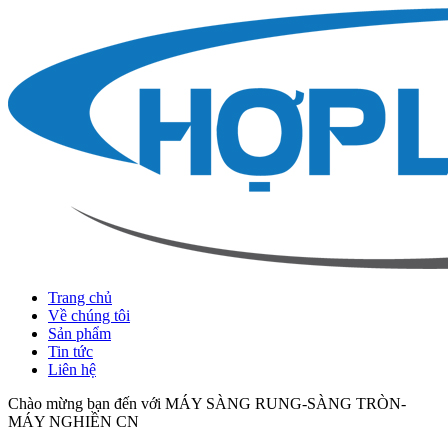
Trang chủ
Về chúng tôi
Sản phẩm
Tin tức
Liên hệ
Chào mừng bạn đến với MÁY SÀNG RUNG-SÀNG TRÒN-
MÁY NGHIỀN CN