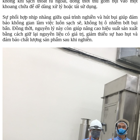
không khí sạch thoát ra ngoài, đồng thời thu gom bụi vào một
khoang chứa để dễ dàng xử lý hoặc tái sử dụng.
Sự phối hợp nhịp nhàng giữa quá trình nghiền và hút bụi giúp đảm
bảo không gian làm việc luôn sạch sẽ, không bị ô nhiễm bởi bụi
bẩn. Đồng thời, nguyên lý này còn giúp nâng cao hiệu suất sản xuất
bằng cách giữ lại nguyên liệu có giá trị, giảm thiểu sự hao hụt và
đảm bảo chất lượng sản phẩm sau khi nghiền.