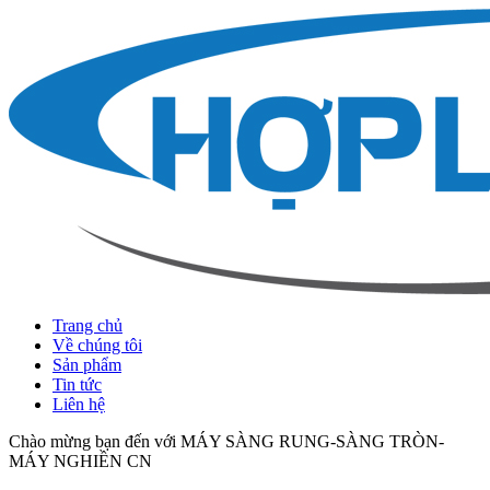
Trang chủ
Về chúng tôi
Sản phẩm
Tin tức
Liên hệ
Chào mừng bạn đến với MÁY SÀNG RUNG-SÀNG TRÒN-
MÁY NGHIỀN CN