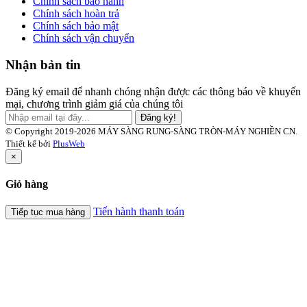
Chính sách bảo hành
Chính sách hoàn trả
Chính sách bảo mật
Chính sách vận chuyển
Nhận bản tin
Đăng ký email để nhanh chóng nhận được các thông báo về khuyến
mại, chương trình giảm giá của chúng tôi
Đăng ký!
© Copyright 2019-2026 MÁY SÀNG RUNG-SÀNG TRÒN-MÁY NGHIỀN CN.
Thiết kế bởi
PlusWeb
×
Giỏ hàng
Tiến hành thanh toán
Tiếp tục mua hàng