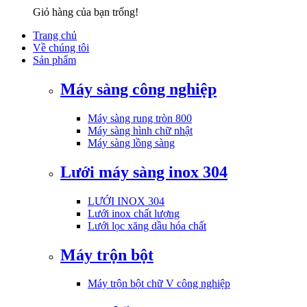
Giỏ hàng của bạn trống!
Trang chủ
Về chúng tôi
Sản phẩm
Máy sàng công nghiệp
Máy sàng rung tròn 800
Máy sàng hình chữ nhật
Máy sàng lồng sàng
Lưới máy sàng inox 304
LƯỚI INOX 304
Lưới inox chất lượng
Lưới lọc xăng dầu hóa chất
Máy trộn bột
Máy trộn bột chữ V công nghiệp