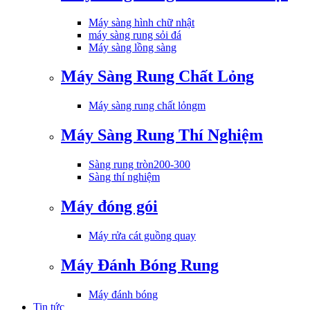
Máy sàng hình chữ nhật
máy sàng rung sỏi đá
Máy sàng lồng sàng
Máy Sàng Rung Chất Lỏng
Máy sàng rung chất lỏngm
Máy Sàng Rung Thí Nghiệm
Sàng rung tròn200-300
Sàng thí nghiệm
Máy đóng gói
Máy rửa cát guồng quay
Máy Đánh Bóng Rung
Máy đánh bóng
Tin tức