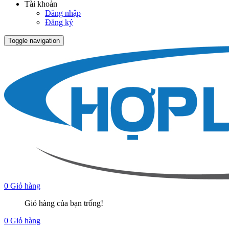
Tài khoản
Đăng nhập
Đăng ký
Toggle navigation
0
Giỏ hàng
Giỏ hàng của bạn trống!
0
Giỏ hàng