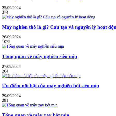
25/09/2024
374
Máy nghiền thô là gì? Cấu tạo và nguyên lý hoạt độ
26/09/2024
1072
Tổng quan về máy nghiền siêu mịn
27/09/2024
264
Ưu điểm nổi bật của máy nghiền bột siêu mịn
29/09/2024
291
Tổng quan về máy xay bột mịn