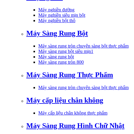
Máy nghiền đường
Máy nghiền siêu mịn bột
Máy nghiền bột thô
Máy Sàng Rung Bột
Máy sàng rung tròn chuyên sàng bột thực phẩm
Máy sàng rung bột siêu mịn1
Máy sàng rung bột
Máy sàng rung tròn 800
Máy Sàng Rung Thực Phẩm
Máy sàng rung tròn chuyên sàng bột thực phẩm
Máy cấp liệu chân không
Máy cấp liệu chân không thực phẩm
Máy Sàng Rung Hình Chữ Nhật