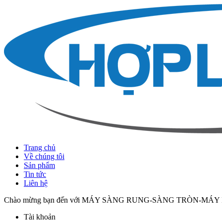
Trang chủ
Về chúng tôi
Sản phẩm
Tin tức
Liên hệ
Chào mừng bạn đến với MÁY SÀNG RUNG-SÀNG TRÒN-MÁY
Tài khoản