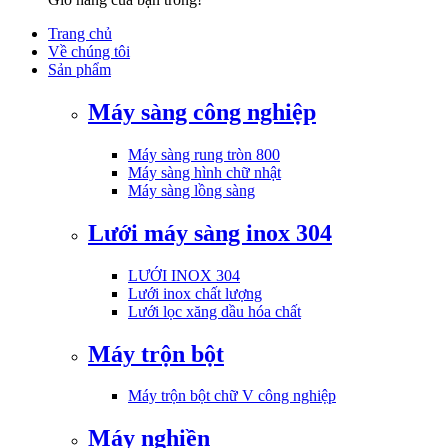
Trang chủ
Về chúng tôi
Sản phẩm
Máy sàng công nghiệp
Máy sàng rung tròn 800
Máy sàng hình chữ nhật
Máy sàng lồng sàng
Lưới máy sàng inox 304
LƯỚI INOX 304
Lưới inox chất lượng
Lưới lọc xăng dầu hóa chất
Máy trộn bột
Máy trộn bột chữ V công nghiệp
Máy nghiền