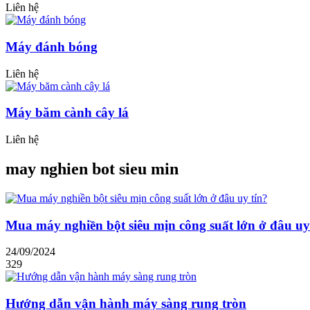
Liên hệ
Máy đánh bóng
Liên hệ
Máy băm cành cây lá
Liên hệ
may nghien bot sieu min
Mua máy nghiền bột siêu mịn công suất lớn ở đâu uy
24/09/2024
329
Hướng dẫn vận hành máy sàng rung tròn