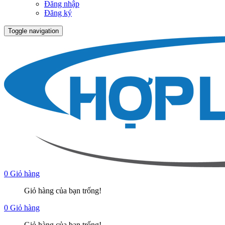
Đăng nhập
Đăng ký
Toggle navigation
0
Giỏ hàng
Giỏ hàng của bạn trống!
0
Giỏ hàng
Giỏ hàng của bạn trống!