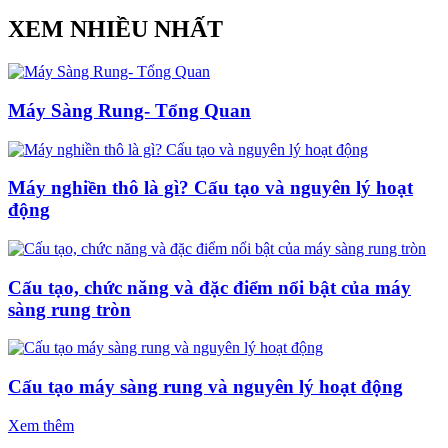
XEM NHIỀU NHẤT
Máy Sàng Rung- Tổng Quan
Máy nghiền thô là gì? Cấu tạo và nguyên lý hoạt
động
Cấu tạo, chức năng và đặc điểm nổi bật của máy
sàng rung tròn
Cấu tạo máy sàng rung và nguyên lý hoạt động
Xem thêm