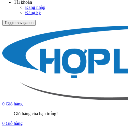
Tài khoản
Đăng nhập
Đăng ký
Toggle navigation
0
Giỏ hàng
Giỏ hàng của bạn trống!
0
Giỏ hàng