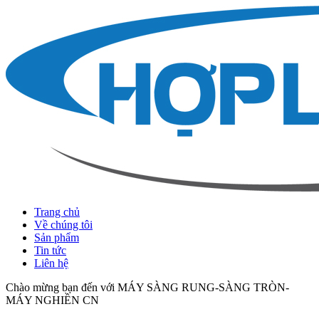
Trang chủ
Về chúng tôi
Sản phẩm
Tin tức
Liên hệ
Chào mừng bạn đến với MÁY SÀNG RUNG-SÀNG TRÒN-
MÁY NGHIỀN CN