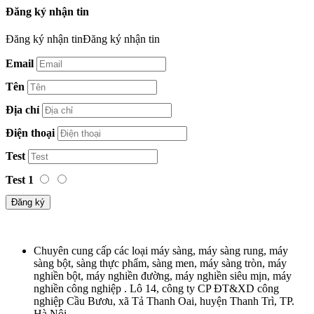
Đăng ký nhận tin
Đăng ký nhận tinĐăng ký nhận tin
Email
Tên
Địa chỉ
Điện thoại
Test
Test 1
Đăng ký
Chuyên cung cấp các loại máy sàng, máy sàng rung, máy
sàng bột, sàng thực phẩm, sàng men, máy sàng tròn, máy
nghiền bột, máy nghiền đường, máy nghiền siêu mịn, máy
nghiền công nghiệp . Lô 14, công ty CP ĐT&XD công
nghiệp Cầu Bươu, xã Tả Thanh Oai, huyện Thanh Trì, TP.
Hà Nội