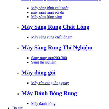
Máy sàng hình chữ nhật
máy sàng rung sỏi đá
Máy sàng lồng sàng
Máy Sàng Rung Chất Lỏng
Máy sàng rung chất lỏngm
Máy Sàng Rung Thí Nghiệm
Sàng rung tròn200-300
Sàng thí nghiệm
Máy đóng gói
Máy rửa cát guồng quay
Máy Đánh Bóng Rung
Máy đánh bóng
Tin tức