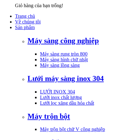
Giỏ hàng của bạn trống!
Trang chủ
Về chúng tôi
Sản phẩm
Máy sàng công nghiệp
Máy sàng rung tròn 800
Máy sàng hình chữ nhật
Máy sàng lồng sàng
Lưới máy sàng inox 304
LƯỚI INOX 304
Lưới inox chất lượng
Lưới lọc xăng dầu hóa chất
Máy trộn bột
Máy trộn bột chữ V công nghiệp